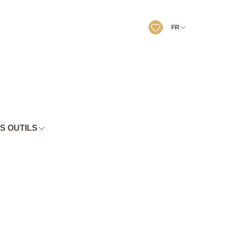
FR
S OUTILS