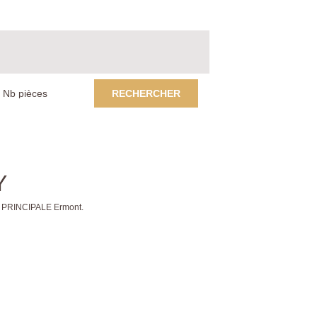
RECHERCHER
Y
E PRINCIPALE Ermont.