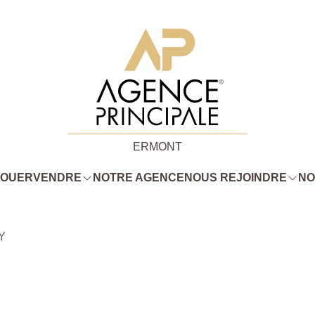
ERMONT
LOUER
VENDRE
NOTRE AGENCE
NOUS REJOINDRE
NO
Y