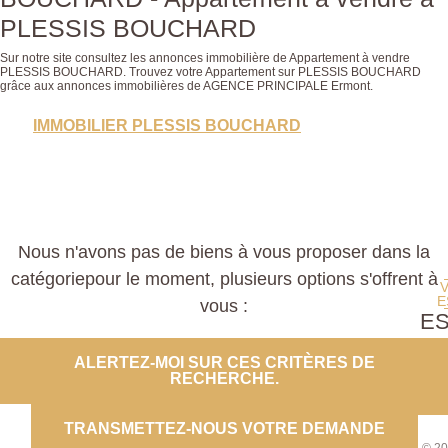
PLESSIS BOUCHARD
Sur notre site consultez les annonces immobilière de Appartement à vendre
PLESSIS BOUCHARD. Trouvez votre Appartement sur PLESSIS BOUCHARD
grâce aux annonces immobilières de AGENCE PRINCIPALE Ermont.
IMMOBILIER PLESSIS BOUCHARD
Nous n'avons pas de biens à vous proposer dans la
catégoriepour le moment, plusieurs options s'offrent à
E
vous :
E
PROP
ALERTEZ-MOI SUR CES CRITÈRES DE
RECHERCHE.
CO
TRANSMETTEZ-NOUS VOTRE DEMANDE