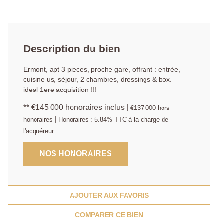
Description du bien
Ermont, apt 3 pieces, proche gare, offrant : entrée,
cuisine us, séjour, 2 chambres, dressings & box.
ideal 1ere acquisition !!!
** €145 000
honoraires inclus
|
€137 000
hors
|
honoraires
Honoraires : 5.84% TTC à la charge de
l'acquéreur
NOS HONORAIRES
AJOUTER AUX FAVORIS
COMPARER CE BIEN