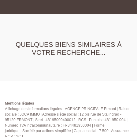
QUELQUES BIENS SIMILAIRES À
VOTRE RECHERCHE...
Mentions légales
Affichage des informations légales : AGENCE PRINCIPALE Ermont | Raison
sociale : JOCA IMMO | Adresse siège social : 12 bis rue de Stalingrad -
95120 ERMONT | Siret : 48195000400012 | RCS : Pontoise 481 950 004 |
Numero TVA Intracommunautaire : FR34481950004 | Forme
juridique : Société par actions simplifiée | Capital social : 7 500 | Assurance
RCP : NC |