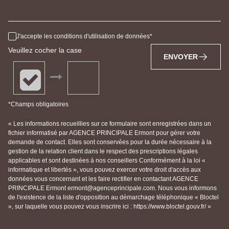
J'accepte les conditions d'utilisation de données
Veuillez cocher la case
ENVOYER
*Champs obligatoires
« Les informations recueillies sur ce formulaire sont enregistrées dans un
fichier informatisé par AGENCE PRINCIPALE Ermont pour gérer votre
demande de contact. Elles sont conservées pour la durée nécessaire à la
gestion de la relation client dans le respect des prescriptions légales
applicables et sont destinées à nos conseillers Conformément à la loi «
informatique et libertés », vous pouvez exercer votre droit d'accès aux
données vous concernant et les faire rectifier en contactant AGENCE
PRINCIPALE Ermont ermont@agenceprincipale.com. Nous vous informons
de l'existence de la liste d'opposition au démarchage téléphonique « Bloctel
», sur laquelle vous pouvez vous inscrire ici : https://www.bloctel.gouv.fr/ »