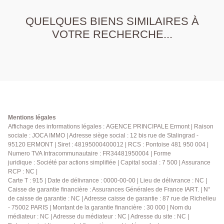
QUELQUES BIENS SIMILAIRES À
VOTRE RECHERCHE...
Mentions légales
Affichage des informations légales : AGENCE PRINCIPALE Ermont | Raison
sociale : JOCA IMMO | Adresse siège social : 12 bis rue de Stalingrad -
95120 ERMONT | Siret : 48195000400012 | RCS : Pontoise 481 950 004 |
Numero TVA Intracommunautaire : FR34481950004 | Forme
juridique : Société par actions simplifiée | Capital social : 7 500 | Assurance
RCP : NC |
Carte T : 915 | Date de délivrance : 0000-00-00 | Lieu de délivrance : NC |
Caisse de garantie financière : Assurances Générales de France IART. | N°
de caisse de garantie : NC | Adresse caisse de garantie : 87 rue de Richelieu
- 75002 PARIS | Montant de la garantie financière : 30 000 | Nom du
médiateur : NC | Adresse du médiateur : NC | Adresse du site : NC |