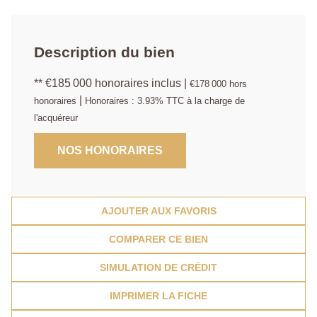
Description du bien
** €185 000
honoraires inclus
|
€178 000
hors
|
honoraires
Honoraires : 3.93% TTC à la charge de
l'acquéreur
NOS HONORAIRES
AJOUTER AUX FAVORIS
COMPARER CE BIEN
SIMULATION DE CRÉDIT
IMPRIMER LA FICHE