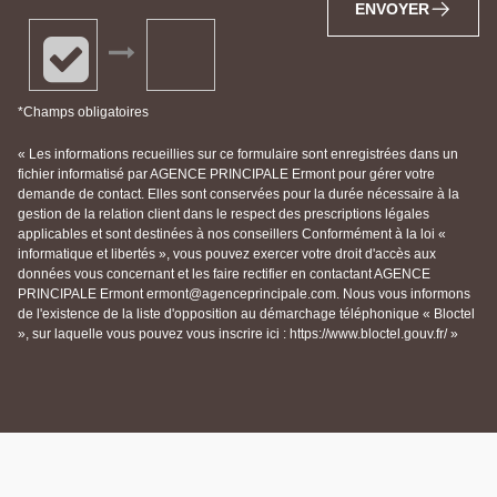
ENVOYER
*Champs obligatoires
« Les informations recueillies sur ce formulaire sont enregistrées dans un
fichier informatisé par AGENCE PRINCIPALE Ermont pour gérer votre
demande de contact. Elles sont conservées pour la durée nécessaire à la
gestion de la relation client dans le respect des prescriptions légales
applicables et sont destinées à nos conseillers Conformément à la loi «
informatique et libertés », vous pouvez exercer votre droit d'accès aux
données vous concernant et les faire rectifier en contactant AGENCE
PRINCIPALE Ermont ermont@agenceprincipale.com. Nous vous informons
de l'existence de la liste d'opposition au démarchage téléphonique « Bloctel
», sur laquelle vous pouvez vous inscrire ici : https://www.bloctel.gouv.fr/ »