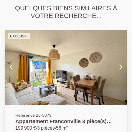
QUELQUES BIENS SIMILAIRES À
VOTRE RECHERCHE...
EXCLUSIF
Référence 26-3879
Appartement Franconville 3 pièce(s)
56.97 m2
199 900 €
3 pièces
56 m²