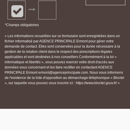
*Champs obligatoires
« Les informations recueillies sur ce formulaire sont enregistrées dans un
fichier informatisé par AGENCE PRINCIPALE Ermont pour gérer votre
demande de contact. Elles sont conservées pour la durée nécessaire à la
gestion de la relation client dans le respect des prescriptions légales
applicables et sont destinées à nos conseillers Conformément à la loi «
informatique et libertés », vous pouvez exercer votre droit d'accès aux
données vous concernant et les faire rectifier en contactant AGENCE
PRINCIPALE Ermont ermont@agenceprincipale.com. Nous vous informons
de l'existence de la liste d'opposition au démarchage téléphonique « Bloctel
», sur laquelle vous pouvez vous inscrire ici : https://www.bloctel.gouv.fr/ »