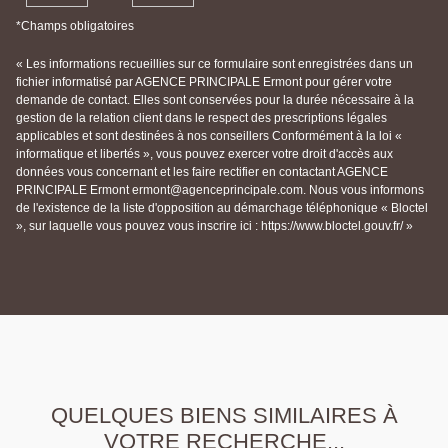
*Champs obligatoires
« Les informations recueillies sur ce formulaire sont enregistrées dans un
fichier informatisé par AGENCE PRINCIPALE Ermont pour gérer votre
demande de contact. Elles sont conservées pour la durée nécessaire à la
gestion de la relation client dans le respect des prescriptions légales
applicables et sont destinées à nos conseillers Conformément à la loi «
informatique et libertés », vous pouvez exercer votre droit d'accès aux
données vous concernant et les faire rectifier en contactant AGENCE
PRINCIPALE Ermont ermont@agenceprincipale.com. Nous vous informons
de l'existence de la liste d'opposition au démarchage téléphonique « Bloctel
», sur laquelle vous pouvez vous inscrire ici : https://www.bloctel.gouv.fr/ »
QUELQUES BIENS SIMILAIRES À
VOTRE RECHERCHE...