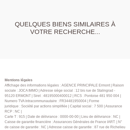
QUELQUES BIENS SIMILAIRES À
VOTRE RECHERCHE...
Mentions légales
Affichage des informations légales : AGENCE PRINCIPALE Ermont | Raison
sociale : JOCA IMMO | Adresse siège social : 12 bis rue de Stalingrad -
95120 ERMONT | Siret : 48195000400012 | RCS : Pontoise 481 950 004 |
Numero TVA Intracommunautaire : FR34481950004 | Forme
juridique : Société par actions simplifiée | Capital social : 7 500 | Assurance
RCP : NC |
Carte T : 915 | Date de délivrance : 0000-00-00 | Lieu de délivrance : NC |
Caisse de garantie financière : Assurances Générales de France IART. | N°
de caisse de garantie : NC | Adresse caisse de garantie : 87 rue de Richelieu