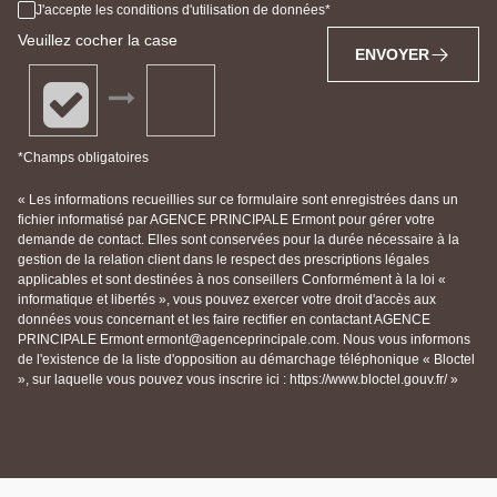
J'accepte les conditions d'utilisation de données
Veuillez cocher la case
ENVOYER
*Champs obligatoires
« Les informations recueillies sur ce formulaire sont enregistrées dans un
fichier informatisé par AGENCE PRINCIPALE Ermont pour gérer votre
demande de contact. Elles sont conservées pour la durée nécessaire à la
gestion de la relation client dans le respect des prescriptions légales
applicables et sont destinées à nos conseillers Conformément à la loi «
informatique et libertés », vous pouvez exercer votre droit d'accès aux
données vous concernant et les faire rectifier en contactant AGENCE
PRINCIPALE Ermont ermont@agenceprincipale.com. Nous vous informons
de l'existence de la liste d'opposition au démarchage téléphonique « Bloctel
», sur laquelle vous pouvez vous inscrire ici : https://www.bloctel.gouv.fr/ »