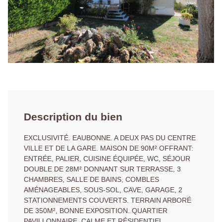
Description du bien
EXCLUSIVITÉ. EAUBONNE. A DEUX PAS DU CENTRE
VILLE ET DE LA GARE. MAISON DE 90M² OFFRANT:
ENTRÉE, PALIER, CUISINE ÉQUIPÉE, WC, SÉJOUR
DOUBLE DE 28M² DONNANT SUR TERRASSE, 3
CHAMBRES, SALLE DE BAINS, COMBLES
AMÉNAGEABLES, SOUS-SOL, CAVE, GARAGE, 2
STATIONNEMENTS COUVERTS. TERRAIN ARBORÉ
DE 350M², BONNE EXPOSITION. QUARTIER
PAVILLONNAIRE, CALME ET RÉSIDENTIEL.