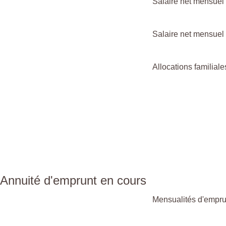
Salaire net mensuel
Salaire net mensuel 
Allocations familiale
Annuité d'emprunt en cours
Mensualités d'empru