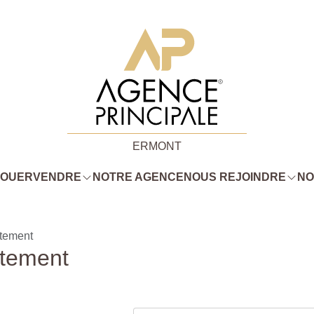
ERMONT
LOUER
VENDRE
NOTRE AGENCE
NOUS REJOINDRE
NO
ttement
ttement