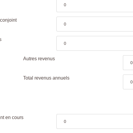
conjoint
s
Autres revenus
Total revenus annuels
nt en cours