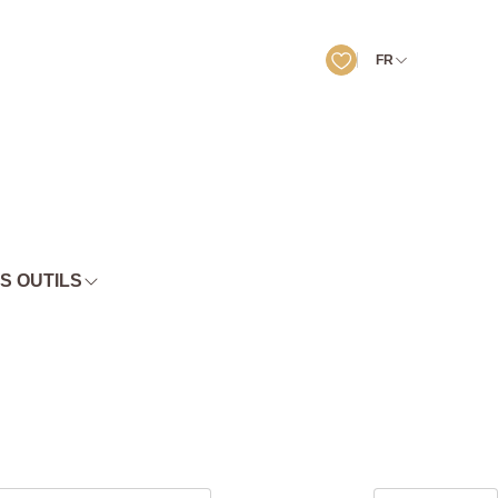
FR
S OUTILS